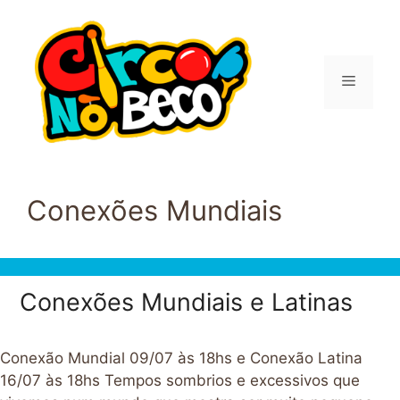
Pular
para
o
conteúdo
Menu
Conexões Mundiais
Conexões Mundiais e Latinas
Conexão Mundial 09/07 às 18hs e Conexão Latina
16/07 às 18hs Tempos sombrios e excessivos que