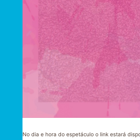
No dia e hora do espetáculo o link estará disp