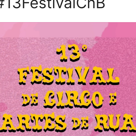
#13FestivalCnB