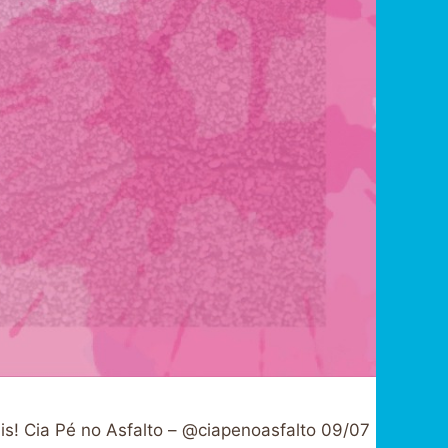
ais! Cia Pé no Asfalto – @ciapenoasfalto 09/07