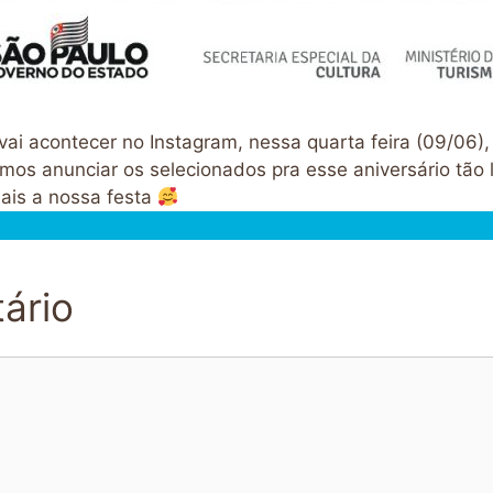
ai acontecer no Instagram, nessa quarta feira (09/06),
os anunciar os selecionados pra esse aniversário tão l
ais a nossa festa
ário