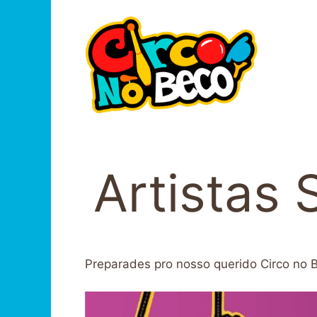
Pular
para
o
conteúdo
Artistas 
Preparades pro nosso querido Circo no