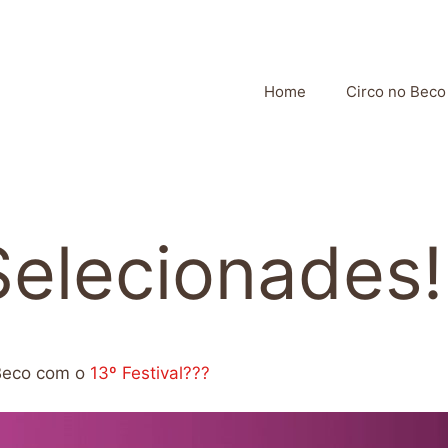
Home
Circo no Beco
Selecionades!
 Beco com o
13º Festival???