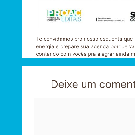
Te convidamos pro nosso esquenta que v
energia e prepare sua agenda porque vam
contando com vocês pra alegrar ainda m
Deixe um coment
Comentário