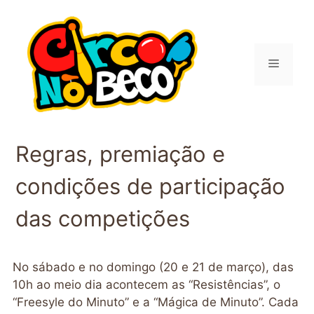
Pular
para
o
conteúdo
Menu
Regras, premiação e
condições de participação
das competições
No sábado e no domingo (20 e 21 de março), das
10h ao meio dia acontecem as “Resistências”, o
“Freesyle do Minuto” e a “Mágica de Minuto”. Cada