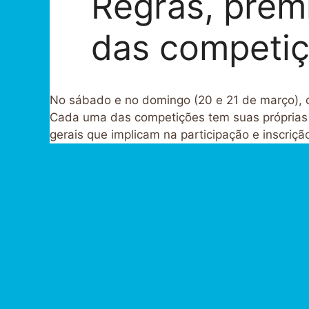
Regras, prem
das competi
No sábado e no domingo (20 e 21 de março), da
Cada uma das competições tem suas próprias e
gerais que implicam na participação e inscriç