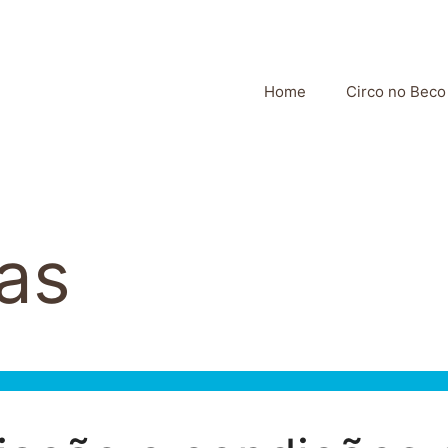
Home
Circo no Beco
ias