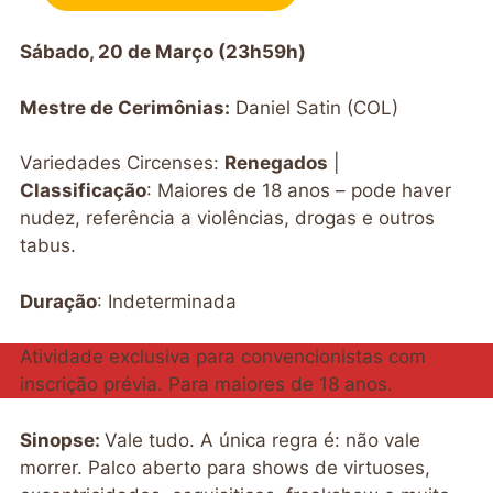
Sábado, 20 de Março (23h59h)
Mestre de Cerimônias:
Daniel Satin (COL)
Variedades Circenses:
Renegados
|
Classificação
: Maiores de 18 anos – pode haver
nudez, referência a violências, drogas e outros
tabus.
Duração
: Indeterminada
Atividade exclusiva para convencionistas com
inscrição prévia. Para maiores de 18 anos.
Sinopse:
Vale tudo. A única regra é: não vale
morrer. Palco aberto para shows de virtuoses,