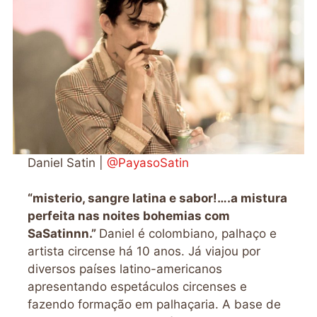
Daniel Satin |
@PayasoSatin
“misterio, sangre latina e sabor!….a mistura
perfeita nas noites bohemias com
SaSatinnn.”
Daniel é colombiano, palhaço e
artista circense há 10 anos. Já viajou por
diversos países latino-americanos
apresentando espetáculos circenses e
fazendo formação em palhaçaria. A base de