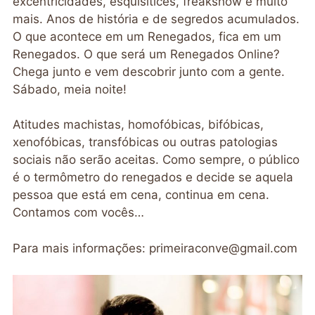
excentricidades, esquisitices, freakshow e muito
mais. Anos de história e de segredos acumulados.
O que acontece em um Renegados, fica em um
Renegados. O que será um Renegados Online?
Chega junto e vem descobrir junto com a gente.
Sábado, meia noite!
Atitudes machistas, homofóbicas, bifóbicas,
xenofóbicas, transfóbicas ou outras patologias
sociais não serão aceitas. Como sempre, o público
é o termômetro do renegados e decide se aquela
pessoa que está em cena, continua em cena.
Contamos com vocês…
Para mais informações:
primeiraconve@gmail.com