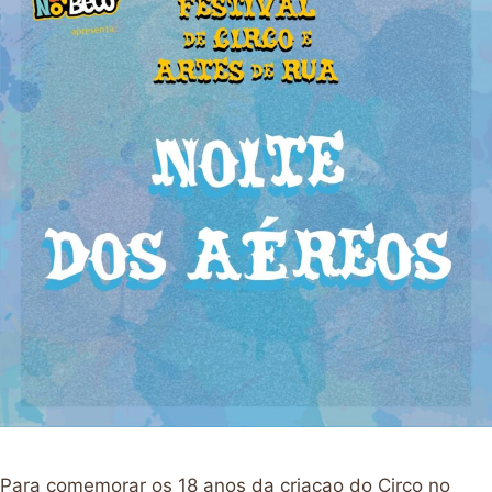
Para comemorar os 18 anos da criaçao do Circo no