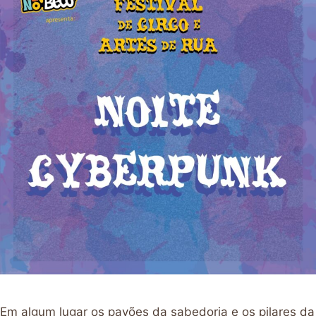
Em algum lugar os pavões da sabedoria e os pilares da