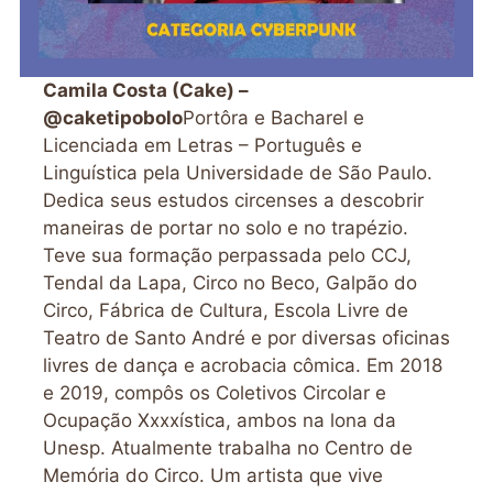
Camila Costa (Cake) –
@caketipobolo
Portôra e Bacharel e
Licenciada em Letras – Português e
Linguística pela Universidade de São Paulo.
Dedica seus estudos circenses a descobrir
maneiras de portar no solo e no trapézio.
Teve sua formação perpassada pelo CCJ,
Tendal da Lapa, Circo no Beco, Galpão do
Circo, Fábrica de Cultura, Escola Livre de
Teatro de Santo André e por diversas oficinas
livres de dança e acrobacia cômica. Em 2018
e 2019, compôs os Coletivos Circolar e
Ocupação Xxxxística, ambos na lona da
Unesp. Atualmente trabalha no Centro de
Memória do Circo. Um artista que vive