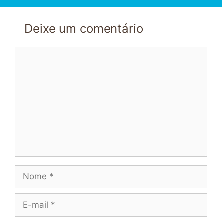
Deixe um comentário
Comentário
Nome
E-
mail