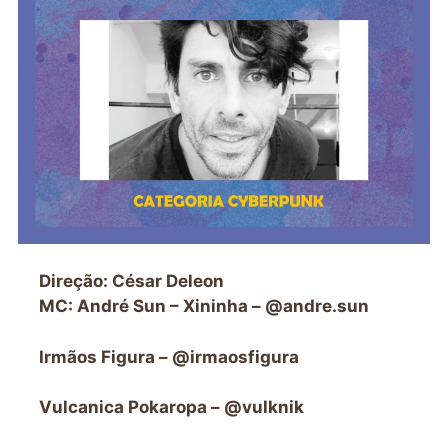
Direção: César Deleon
MC: André Sun – Xininha – @andre.sun
Irmãos Figura – @irmaosfigura
Vulcanica Pokaropa – @vulknik