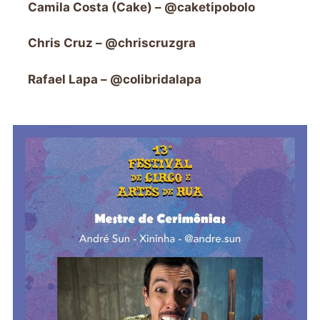
Camila Costa (Cake) – @caketipobolo
Chris Cruz – @chriscruzgra
Rafael Lapa – @colibridalapa