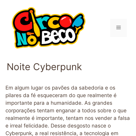
Pular
para
o
conteúdo
Menu
Noite Cyberpunk
Em algum lugar os pavões da sabedoria e os
pilares da fé esqueceram do que realmente é
importante para a humanidade. As grandes
corporações tentam enganar a todos sobre o que
realmente é importante, tentam nos vender a falsa
e irreal felicidade. Desse desgosto nasce o
Cyberpunk, a real resistência, a tecnologia em