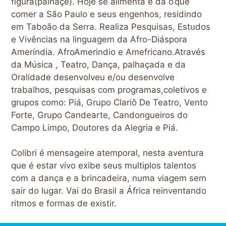
figura(palhaçe). Hoje se alimenta e dá o’que
comer a São Paulo e seus engenhos, residindo
em Taboão da Serra. Realiza Pesquisas, Estudos
e Vivências na linguagem da Afro-Diáspora
Ameríndia. AfroAmerindio e Amefricano.Através
da Música , Teatro, Dança, palhaçada e da
Oralidade desenvolveu e/ou desenvolve
trabalhos, pesquisas com programas,coletivos e
grupos como: Piá, Grupo Clariô De Teatro, Vento
Forte, Grupo Candearte, Candongueiros do
Campo Limpo, Doutores da Alegria e Piá.
Colibri é mensageire atemporal, nesta aventura
que é estar vivo exibe seus multiplos talentos
com a dança e a brincadeira, numa viagem sem
sair do lugar. Vai do Brasil a África reinventando
ritmos e formas de existir.