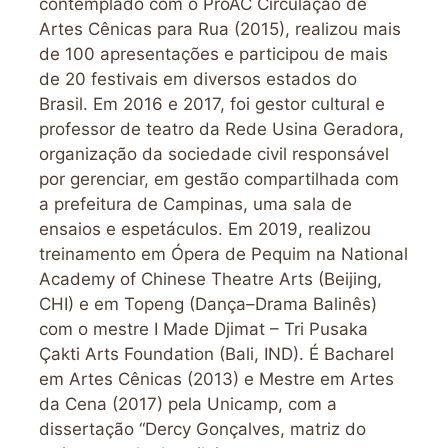
contemplado com o ProAC Circulação de
Artes Cênicas para Rua (2015), realizou mais
de 100 apresentações e participou de mais
de 20 festivais em diversos estados do
Brasil. Em 2016 e 2017, foi gestor cultural e
professor de teatro da Rede Usina Geradora,
organização da sociedade civil responsável
por gerenciar, em gestão compartilhada com
a prefeitura de Campinas, uma sala de
ensaios e espetáculos. Em 2019, realizou
treinamento em Ópera de Pequim na National
Academy of Chinese Theatre Arts (Beijing,
CHI) e em Topeng (Dança–Drama Balinês)
com o mestre I Made Djimat – Tri Pusaka
Çakti Arts Foundation (Bali, IND). É Bacharel
em Artes Cênicas (2013) e Mestre em Artes
da Cena (2017) pela Unicamp, com a
dissertação “Dercy Gonçalves, matriz do