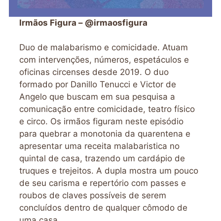
Irmãos Figura – @irmaosfigura
Duo de malabarismo e comicidade. Atuam
com intervenções, números, espetáculos e
oficinas circenses desde 2019. O duo
formado por Danillo Tenucci e Victor de
Angelo que buscam em sua pesquisa a
comunicação entre comicidade, teatro físico
e circo. Os irmãos figuram neste episódio
para quebrar a monotonia da quarentena e
apresentar uma receita malabaristica no
quintal de casa, trazendo um cardápio de
truques e trejeitos. A dupla mostra um pouco
de seu carisma e repertório com passes e
roubos de claves possíveis de serem
concluídos dentro de qualquer cômodo de
uma casa.