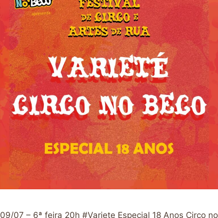
09/07 – 6ª feira 20h #Variete Especial 18 Anos Circo no