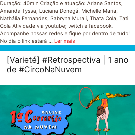
Duração: 40min Criação e atuação: Ariane Santos,
Amanda Tyssa, Luciana Donegá, Michelle Maria,
Nathália Fernandes, Sabryna Murali, Thata Cola, Tati
Cola Atividade via youtube; twitch e facebook.
Acompanhe nossas redes e fique por dentro de tudo!
No dia o link estará …
Ler mais
[Varieté] #Retrospectiva | 1 ano
de #CircoNaNuvem