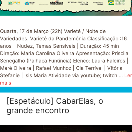
Quarta, 17 de Março (22h) Varieté / Noite de
Variedades: Varieté da Pandemônia Classificação :16
anos – Nudez, Temas Sensíveis | Duração: 45 min
Direção: Maria Carolina Oliveira Apresentação: Priscila
Senegalho (Palhaça Funúncia) Elenco: Laura Faleiros |
Maré Oliveira | Rafael Munhoz | Cia Terrível | Vitória
Stefanie | Isis Maria Atividade via youtube; twitch …
Ler
mais
[Espetáculo] CabarElas, o
grande encontro