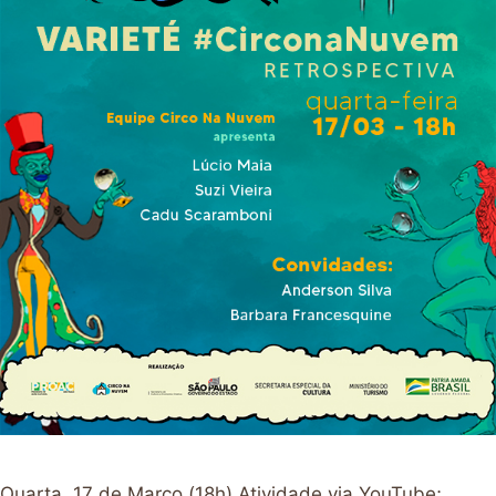
Quarta, 17 de Março (18h) Atividade via YouTube;