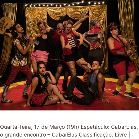
Quarta-feira, 17 de Março (19h) Espetáculo: CabarElas,
o grande encontro – CabarElas Classificação: Livre |