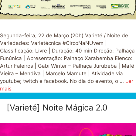
Segunda-feira, 22 de Março (20h) Varieté / Noite de
Variedades: Varietécnica #CircoNaNUvem |
Classificação: Livre | Duração: 40 min Direção: Palhaça
Funúnica | Apresentação: Palhaço Xarabemba Elenco:
Artur Faleiros | Gabi Winter – Palhaça Jurubeba | Mafê
Vieira – Mendiva | Marcelo Mamute | Atividade via
youtube; twitch e facebook. No dia do evento, o …
Ler
mais
[Varieté] Noite Mágica 2.0