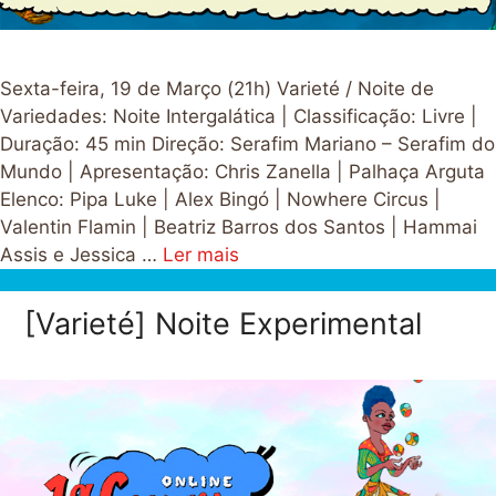
Sexta-feira, 19 de Março (21h) Varieté / Noite de
Variedades: Noite Intergalática | Classificação: Livre |
Duração: 45 min Direção: Serafim Mariano – Serafim do
Mundo | Apresentação: Chris Zanella | Palhaça Arguta
Elenco: Pipa Luke | Alex Bingó | Nowhere Circus |
Valentin Flamin | Beatriz Barros dos Santos | Hammai
Assis e Jessica …
Ler mais
[Varieté] Noite Experimental