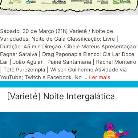
Sábado, 20 de Março (21h) Varieté / Noite de
Variedades: Noite de Gala Classificação: Livre |
Duração: 45 min Direção: Cibele Mateus Apresentação:
Fagner Saraiva | Drag Paponapia Elenco: Cia Lar Doce
Lar | João Aguiar | Painé Santamaria | Rachel Monteiro
| Tetê Purezempla | Wilson Guilherme Atividade via
YouTube; Twitch e Facebook. No …
Ler mais
[Varieté] Noite Intergalática