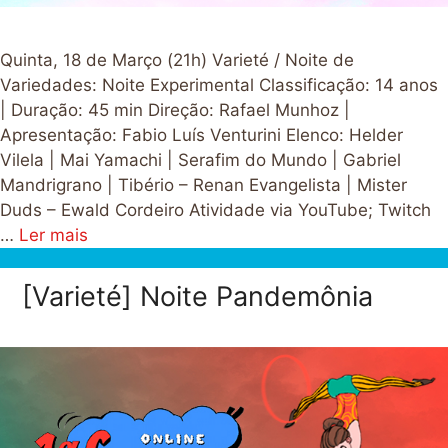
Quinta, 18 de Março (21h) Varieté / Noite de
Variedades: Noite Experimental Classificação: 14 anos
| Duração: 45 min Direção: Rafael Munhoz |
Apresentação: Fabio Luís Venturini Elenco: Helder
Vilela | Mai Yamachi | Serafim do Mundo | Gabriel
Mandrigrano | Tibério – Renan Evangelista | Mister
Duds – Ewald Cordeiro Atividade via YouTube; Twitch
…
Ler mais
[Varieté] Noite Pandemônia