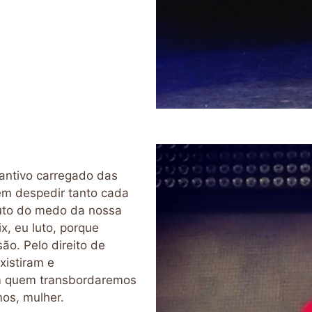
antivo carregado das
em despedir tanto cada
ruto do medo da nossa
x, eu luto, porque
o. Pelo direito de
xistiram e
m quem transbordaremos
os, mulher.