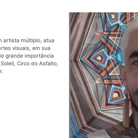
artista múltiplo, atua
artes visuais, em sua
de grande importância
oleil, Circo do Asfalto,
r.