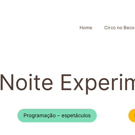
Home
Circo no Beco
 Noite Experi
Programação – espetáculos