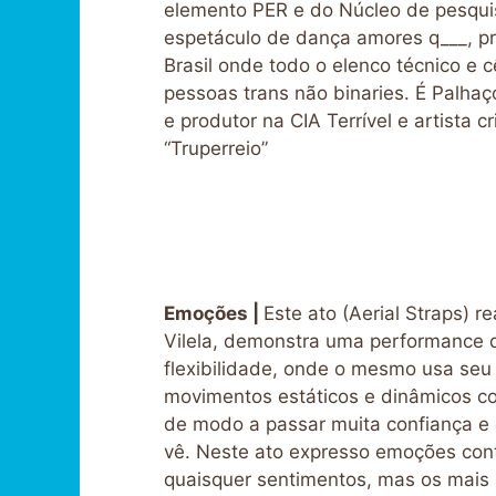
elemento PER e do Núcleo de pesq
espetáculo de dança amores q___, pr
Brasil onde todo o elenco técnico e 
pessoas trans não binaries. É Palhaç
e produtor na CIA Terrível e artista c
“Truperreio”
Emoções |
Este ato (Aerial Straps) r
Vilela, demonstra uma performance 
flexibilidade, onde o mesmo usa seu 
movimentos estáticos e dinâmicos co
de modo a passar muita confiança e 
vê. Neste ato expresso emoções con
quaisquer sentimentos, mas os mais 