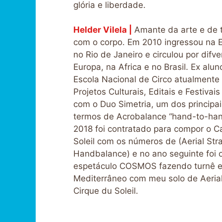
glória e liberdade.
Helder Vilela |
Amante da arte e de 
com o corpo. Em 2010 ingressou na E
no Rio de Janeiro e circulou por difve
Europa, na Africa e no Brasil. Ex alu
Escola Nacional de Circo atualmente 
Projetos Culturais, Editais e Festivai
com o Duo Simetria, um dos principa
termos de Acrobalance “hand-to-han
2018 foi contratado para compor o C
Soleil com os números de (Aerial Str
Handbalance) e no ano seguinte foi 
espetáculo COSMOS fazendo turnê e
Mediterrâneo com meu solo de Aeria
Cirque du Soleil.