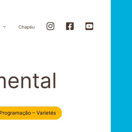
Instagram
Facebook
Youtube
Chapéu
mental
Programação – Varietés