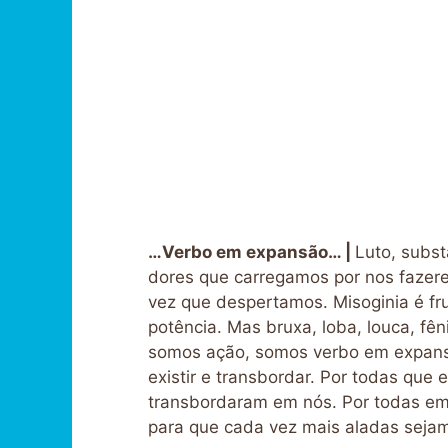
…Verbo em expansão… |
Luto, subst
dores que carregamos por nos fazer
vez que despertamos. Misoginia é f
potência. Mas bruxa, loba, louca, fêni
somos ação, somos verbo em expansã
existir e transbordar. Por todas que e
transbordaram em nós. Por todas e
para que cada vez mais aladas sejam