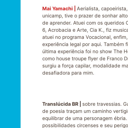
Mai Yamachi |
Aerialista, capoeirist
unicamp, tive o prazer de sonhar alt
de aprender. Atuei com os queridos 
6, Acrobacia e Arte, Cia K., fiz music
atuei no programa Vocacional, enfim
experiência legal por aqui. Também fi
última experiência foi no show The 
como house troupe flyer de Franco D
surgiu a força capilar, modalidade m
desafiadora para mim.
Translúcida BR |
sobre travessias. G
de poesia traçam um caminho vertigi
equilibrar de uma personagem ébria.
possibilidades circenses e seu perigo