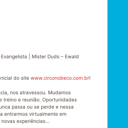
 Evangelista | Mister Duds – Ewald
nicial do site
www.circonobeco.com.br
!
ência, nos atravessou. Mudamos
e treino e reunião. Oportunidades
nunca passa ou se perde e nessa
ra entrarmos virtualmente em
s novas experiências…