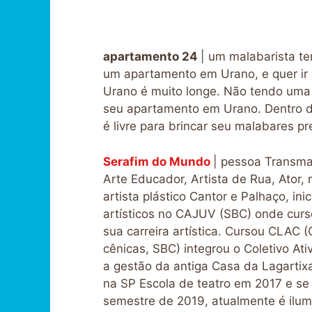
apartamento 24
| um malabarista t
um apartamento em Urano, e quer ir v
Urano é muito longe. Não tendo uma 
seu apartamento em Urano. Dentro d
é livre para brincar seu malabares pr
Serafim do Mundo
| pessoa Transmas
Arte Educador, Artista de Rua, Ator, m
artista plástico Cantor e Palhaço, in
artísticos no CAJUV (SBC) onde curs
sua carreira artística. Cursou CLAC (
cênicas, SBC) integrou o Coletivo Ati
a gestão da antiga Casa da Lagartix
na SP Escola de teatro em 2017 e se
semestre de 2019, atualmente é ilum