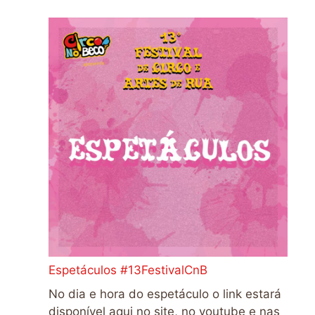
Espetáculos #13FestivalCnB
No dia e hora do espetáculo o link estará
disponível aqui no site, no youtube e nas