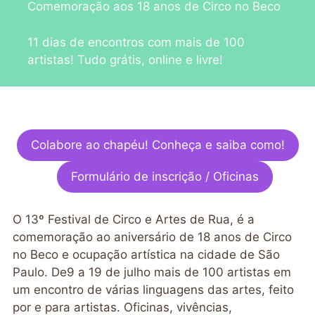
Comemoração aos 18 anos de Circo no Beco
11 dias de encontros com mais de 100
artistas! Tudo grátis, online e livre!
Colabore ao chapéu! Conheça e saiba como!
Formulário de inscrição / Oficinas
O 13º Festival de Circo e Artes de Rua, é a
comemoração ao aniversário de 18 anos de Circo
no Beco e ocupação artística na cidade de São
Paulo. De9 a 19 de julho mais de 100 artistas em
um encontro de várias linguagens das artes, feito
por e para artistas. Oficinas, vivências,