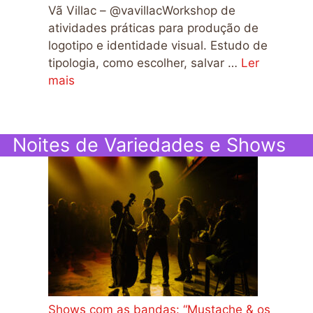
Vã Villac – @vavillacWorkshop de
atividades práticas para produção de
logotipo e identidade visual. Estudo de
tipologia, como escolher, salvar …
Ler
mais
Noites de Variedades e Shows
Shows com as bandas: “Mustache & os