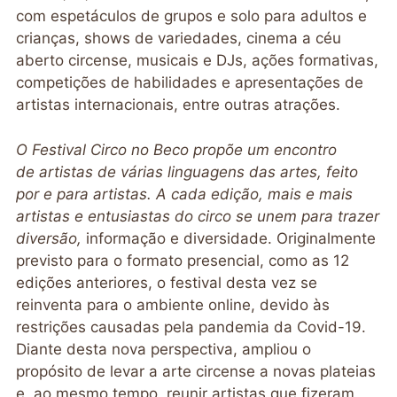
com espetáculos de grupos e solo para adultos e
crianças, shows de variedades, cinema a céu
aberto circense, musicais e DJs, ações formativas,
competições de habilidades e apresentações de
artistas internacionais, entre outras atrações.
O Festival Circo no Beco propõe um encontro
de
artistas de várias linguagens das artes, feito
por e para
artistas. A cada edição, mais e mais
artistas e
entusiastas do circo se unem para trazer
diversão,
informação e diversidade. Originalmente
previsto para o formato presencial, como as 12
edições anteriores, o festival desta vez se
reinventa para o ambiente online, devido às
restrições causadas pela pandemia da Covid-19.
Diante desta nova perspectiva, ampliou o
propósito de levar a arte circense a novas plateias
e, ao mesmo tempo, reunir artistas que fizeram