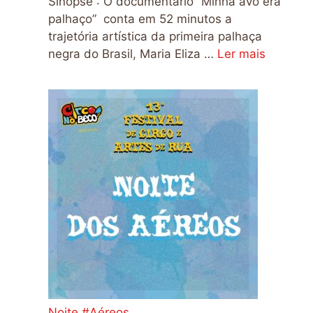
Sinopse : O documentário “Minha avó era
palhaço” conta em 52 minutos a
trajetória artística da primeira palhaça
negra do Brasil, Maria Eliza …
Ler mais
Noite #Aéreos