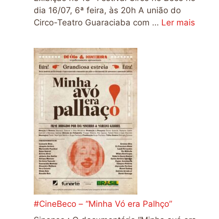
dia 16/07, 6ª feira, às 20h A união do
Circo-Teatro Guaraciaba com …
Ler mais
#CineBeco – “Minha Vó era Palhço”