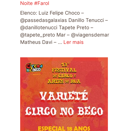
Noite #Farol
Elenco: Luiz Felipe Choco –
@passedasgalaxias Danillo Tenucci –
@danillotenucci Tapete Preto –
@tapete_preto Mar – @viagensdemar
Matheus Davi – …
Ler mais