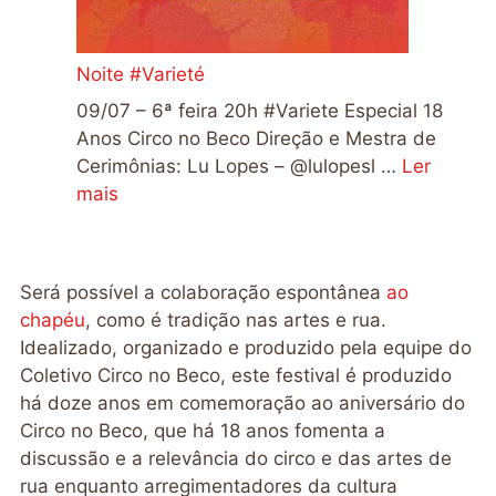
Noite #Varieté
09/07 – 6ª feira 20h #Variete Especial 18
Anos Circo no Beco Direção e Mestra de
Cerimônias: Lu Lopes – @lulopesl …
Ler
mais
Será possível a colaboração espontânea
ao
chapéu
, como é tradição nas artes e rua.
Idealizado, organizado e produzido pela equipe do
Coletivo Circo no Beco, este festival é produzido
há doze anos em comemoração ao aniversário do
Circo no Beco, que há 18 anos fomenta a
discussão e a relevância do circo e das artes de
rua enquanto arregimentadores da cultura