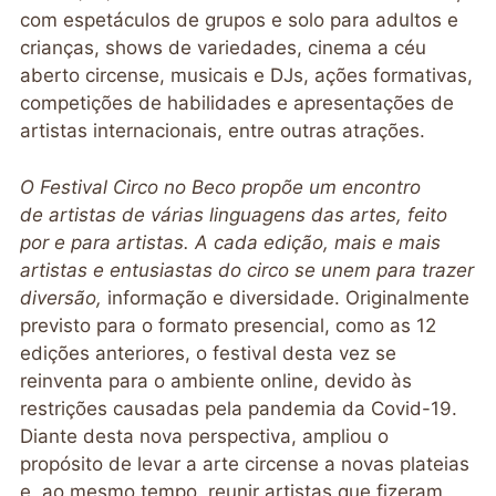
com espetáculos de grupos e solo para adultos e
crianças, shows de variedades, cinema a céu
aberto circense, musicais e DJs, ações formativas,
competições de habilidades e apresentações de
artistas internacionais, entre outras atrações.
O Festival Circo no Beco propõe um encontro
de
artistas de várias linguagens das artes, feito
por e para
artistas. A cada edição, mais e mais
artistas e
entusiastas do circo se unem para trazer
diversão,
informação e diversidade. Originalmente
previsto para o formato presencial, como as 12
edições anteriores, o festival desta vez se
reinventa para o ambiente online, devido às
restrições causadas pela pandemia da Covid-19.
Diante desta nova perspectiva, ampliou o
propósito de levar a arte circense a novas plateias
e, ao mesmo tempo, reunir artistas que fizeram