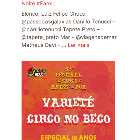
Noite #Farol
Elenco: Luiz Felipe Choco –
@passedasgalaxias Danillo Tenucci –
@danillotenucci Tapete Preto –
@tapete_preto Mar – @viagensdemar
Matheus Davi – …
Ler mais