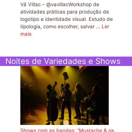
Vã Villac – @vavillacWorkshop de
atividades práticas para produção de
logotipo e identidade visual. Estudo de
tipologia, como escolher, salvar …
Ler
mais
Noites de Variedades e Shows
Shows com as bandas: “Mustache & os