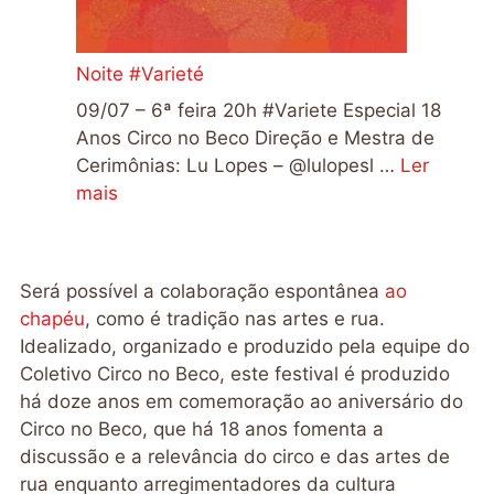
Noite #Varieté
09/07 – 6ª feira 20h #Variete Especial 18
Anos Circo no Beco Direção e Mestra de
Cerimônias: Lu Lopes – @lulopesl …
Ler
mais
Será possível a colaboração espontânea
ao
chapéu
, como é tradição nas artes e rua.
Idealizado, organizado e produzido pela equipe do
Coletivo Circo no Beco, este festival é produzido
há doze anos em comemoração ao aniversário do
Circo no Beco, que há 18 anos fomenta a
discussão e a relevância do circo e das artes de
rua enquanto arregimentadores da cultura