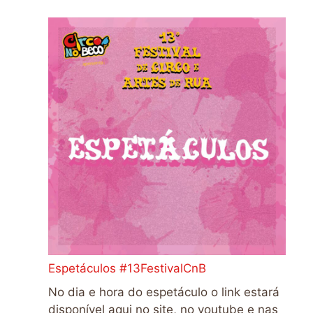
Espetáculos #13FestivalCnB
No dia e hora do espetáculo o link estará
disponível aqui no site, no youtube e nas