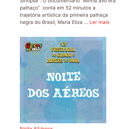
Sinopse : O documentário “Minha avó era
palhaço” conta em 52 minutos a
trajetória artística da primeira palhaça
negra do Brasil, Maria Eliza …
Ler mais
Noite #Aéreos