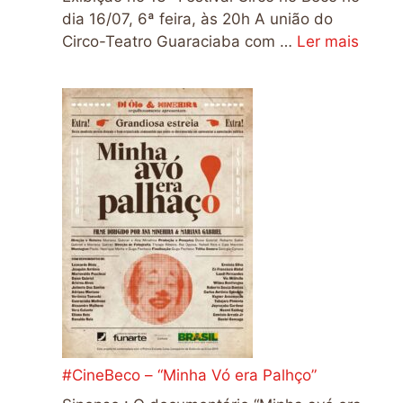
dia 16/07, 6ª feira, às 20h A união do
Circo-Teatro Guaraciaba com …
Ler mais
#CineBeco – “Minha Vó era Palhço”