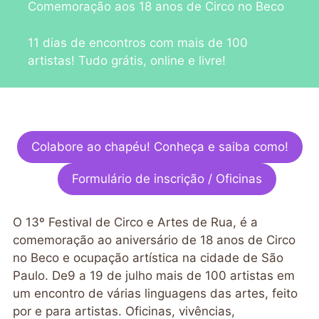
Comemoração aos 18 anos de Circo no Beco
11 dias de encontros com mais de 100
artistas! Tudo grátis, online e livre!
Colabore ao chapéu! Conheça e saiba como!
Formulário de inscrição / Oficinas
O 13º Festival de Circo e Artes de Rua, é a
comemoração ao aniversário de 18 anos de Circo
no Beco e ocupação artística na cidade de São
Paulo. De9 a 19 de julho mais de 100 artistas em
um encontro de várias linguagens das artes, feito
por e para artistas. Oficinas, vivências,